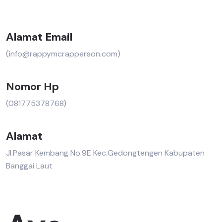
Alamat Email
(info@rappymcrapperson.com)
Nomor Hp
(081775378768)
Alamat
Jl.Pasar Kembang No.9E Kec.Gedongtengen Kabupaten
Banggai Laut