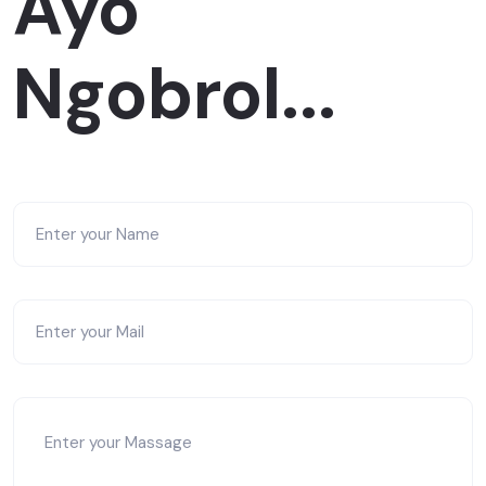
Ayo
Ngobrol...