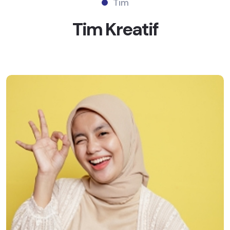
Tim
Tim
Kreatif