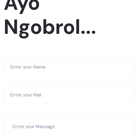
Ayo
Ngobrol...