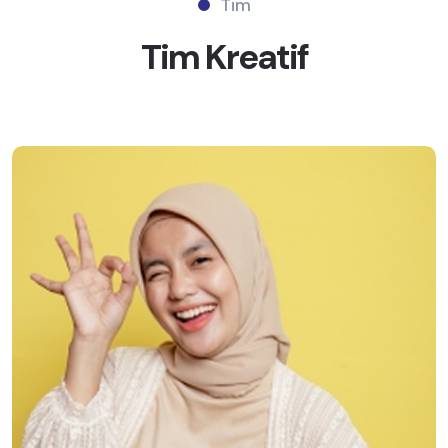
Tim
Tim
Kreatif