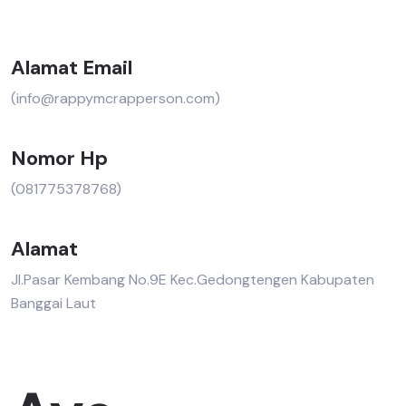
Alamat Email
(info@rappymcrapperson.com)
Nomor Hp
(081775378768)
Alamat
Jl.Pasar Kembang No.9E Kec.Gedongtengen Kabupaten
Banggai Laut