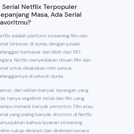
 Serial Netflix Terpopuler
epanjang Masa, Ada Serial
Favoritmu?
etflix adalah platform streaming film dan
erial terbesar di dunia, dengan jutaan
elanggan berbayar dari lebih dari 190
egara. Netflix menyediakan ribuan film dan
erial untuk disaksikan oleh semua
elanggannya di seluruh dunia.
amun, dari sekian banyak tayangan yang
da, hanya segelintir serial dan film yang
ampu menarik banyak penonton. Film atau
erial yang paling banyak ditonton di Netflix
enunjukkan bahwa layanan streaming
nline cukup diminati dan dinikmati secara