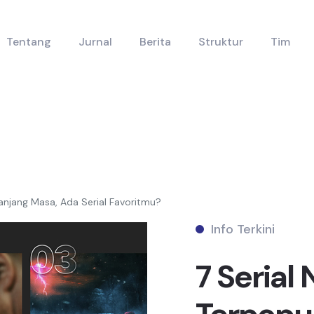
Tentang
Jurnal
Berita
Struktur
Tim
panjang Masa, Ada Serial Favoritmu?
Info Terkini
7 Serial 