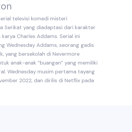
ton
ial televisi komedi misteri
a Serikat yang diadaptasi dari karakter
arya Charles Addams. Serial ini
ng Wednesday Addams, seorang gadis
ik, yang bersekolah di Nevermore
ntuk anak-anak ”buangan” yang memiliki
ral. Wednesday musim pertama tayang
mber 2022, dan dirilis di Netflix pada