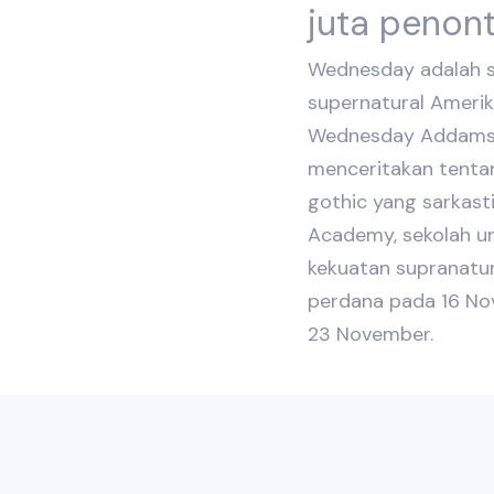
juta penon
Wednesday adalah ser
supernatural Amerik
Wednesday Addams k
menceritakan tenta
gothic yang sarkast
Academy, sekolah u
kekuatan supranatu
perdana pada 16 Nove
23 November.