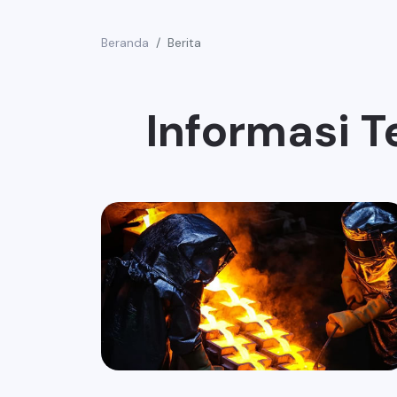
Beranda
Berita
Informasi T