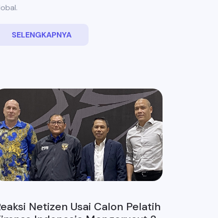
lobal.
SELENGKAPNYA
eaksi Netizen Usai Calon Pelatih