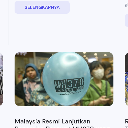
g
SELENGKAPNYA
Malaysia Resmi Lanjutkan
R