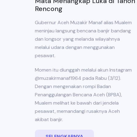
Mata Menangkap Luka di Tanoh
Rencong
Gubernur Aceh Muzakir Manaf alias Mualem
meninjau langsung bencana banjir bandang
dan longsor yang melanda wilayahnya
melalui udara dengan menggunakan
pesawat.
Momen itu diunggah melalui akun Instagram
@muzakirmanaf1964 pada Rabu (3/12).
Dengan mengenakan rompi Badan
Penanggulangan Bencana Aceh (BPBA),
Mualem melihat ke bawah dari jendela
pesawat, memandangi rusaknya Aceh
akibat banjir.
SELENGKAPNYA