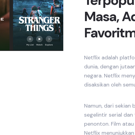
Terpopu
Masa, Ad
Favorit
Netflix adalah platf
dunia, dengan jutaan
negara. Netflix meny
disaksikan oleh sem
Namun, dari sekian 
segelintir serial d
penonton. Film atau 
Netflix menunjukkan