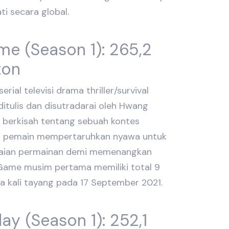
ti secara global.
me (Season 1): 265,2
ton
rial televisi drama thriller/survival
ditulis dan disutradarai oleh Hwang
ni berkisah tentang sebuah kontes
6 pemain mempertaruhkan nyawa untuk
aian permainan demi memenangkan
 Game musim pertama memiliki total 9
 kali tayang pada 17 September 2021.
y (Season 1): 252,1