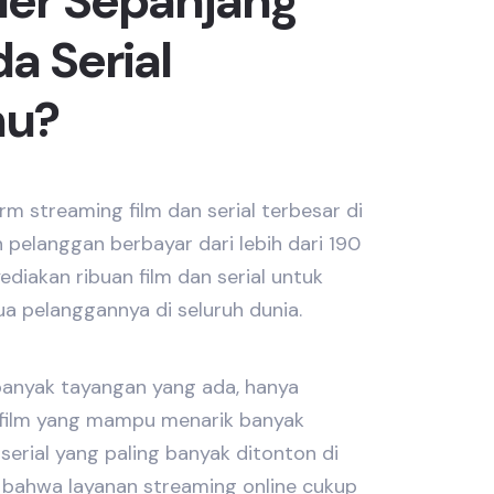
ler Sepanjang
a Serial
mu?
orm streaming film dan serial terbesar di
 pelanggan berbayar dari lebih dari 190
ediakan ribuan film dan serial untuk
ua pelanggannya di seluruh dunia.
banyak tayangan yang ada, hanya
an film yang mampu menarik banyak
serial yang paling banyak ditonton di
 bahwa layanan streaming online cukup