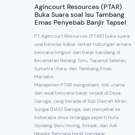
Agincourt Resources (PTAR)
Buka Suara soal Isu Tambang
Emas Penyebab Banjir Tapsel
PT Agincourt Resources (PTAR) buka suara
usai beredar kabar terkait hubungan antara
bencana longsor dan banjir bandang di
Kecamatan Batang Toru, Tapanuli Selatan,
Sumatra Utara, dan Tambang Emas
Martabe.
Manajemen PTAR mengeklaim, titik utama
dan awal bencana banjir terjadi di Desa
Garoga, yang berada di Sub Daerah Aliran
Sungai (DAS) Garoga, dan menyebar ke
beberapa desa tetangga seperti Huta
Godang, Batu Horing, Sitinjak, dan Aek
Ngadol. Bencana banjir bandang