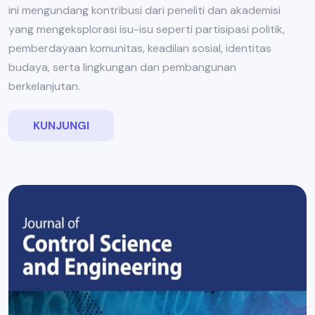
ini mengundang kontribusi dari peneliti dan akademisi
yang mengeksplorasi isu-isu seperti partisipasi politik,
pemberdayaan komunitas, keadilan sosial, identitas
budaya, serta lingkungan dan pembangunan
berkelanjutan.
KUNJUNGI