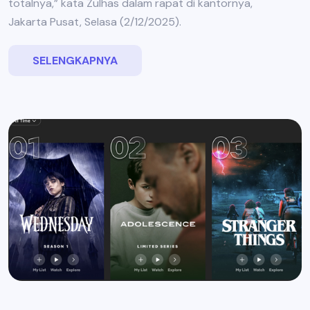
totalnya,” kata Zulhas dalam rapat di kantornya,
Jakarta Pusat, Selasa (2/12/2025).
SELENGKAPNYA