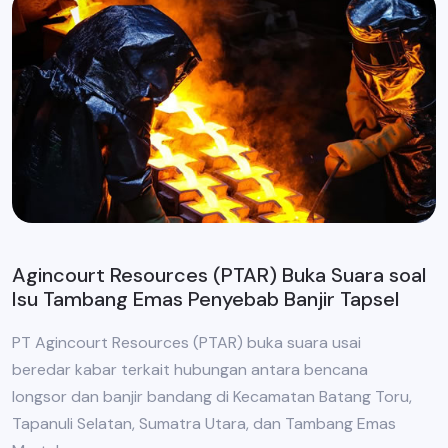
Agincourt Resources (PTAR) Buka Suara soal
Isu Tambang Emas Penyebab Banjir Tapsel
PT Agincourt Resources (PTAR) buka suara usai
beredar kabar terkait hubungan antara bencana
longsor dan banjir bandang di Kecamatan Batang Toru,
Tapanuli Selatan, Sumatra Utara, dan Tambang Emas